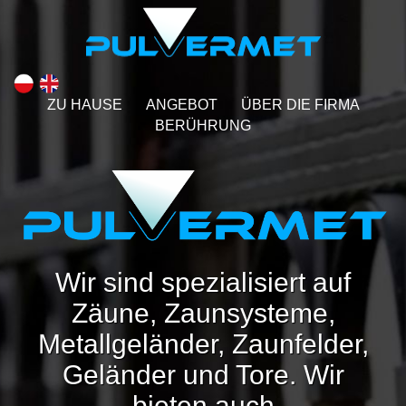
ZU HAUSE
ANGEBOT
ÜBER DIE FIRMA
BERÜHRUNG
Wir sind spezialisiert auf
Zäune, Zaunsysteme,
Metallgeländer, Zaunfelder,
Geländer und Tore. Wir
bieten auch