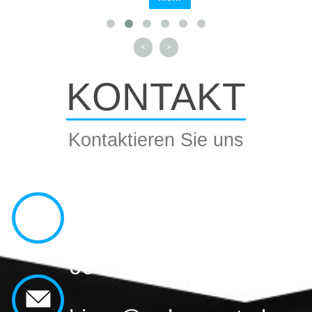
<
>
KONTAKT
Kontaktieren Sie uns
0048 504 598 444,
0048 696 465 202,
0049 17 52 223 302