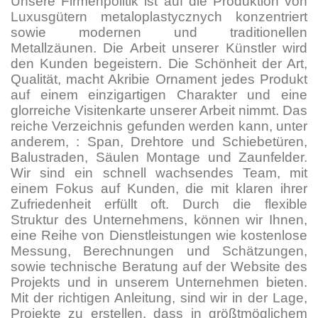
Unsere Firmenpolitik ist auf die Produktion von
Luxusgütern metaloplastycznych konzentriert
sowie modernen und traditionellen
Metallzäunen. Die Arbeit unserer Künstler wird
den Kunden begeistern. Die Schönheit der Art,
Qualität, macht Akribie Ornament jedes Produkt
auf einem einzigartigen Charakter und eine
glorreiche Visitenkarte unserer Arbeit nimmt. Das
reiche Verzeichnis gefunden werden kann, unter
anderem, : Span, Drehtore und Schiebetüren,
Balustraden, Säulen Montage und Zaunfelder.
Wir sind ein schnell wachsendes Team, mit
einem Fokus auf Kunden, die mit klaren ihrer
Zufriedenheit erfüllt oft. Durch die flexible
Struktur des Unternehmens, können wir Ihnen,
eine Reihe von Dienstleistungen wie kostenlose
Messung, Berechnungen und Schätzungen,
sowie technische Beratung auf der Website des
Projekts und in unserem Unternehmen bieten.
Mit der richtigen Anleitung, sind wir in der Lage,
Projekte zu erstellen, dass in größtmöglichem