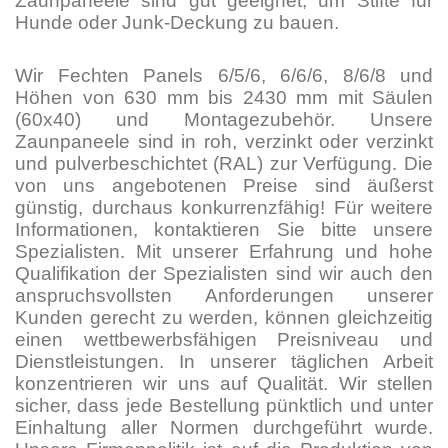
Zaunpaneele sind gut geeignet, um Stifte für
Hunde oder Junk-Deckung zu bauen.
Wir Fechten Panels 6/5/6, 6/6/6, 8/6/8 und
Höhen von 630 mm bis 2430 mm mit Säulen
(60x40) und Montagezubehör. Unsere
Zaunpaneele sind in roh, verzinkt oder verzinkt
und pulverbeschichtet (RAL) zur Verfügung. Die
von uns angebotenen Preise sind äußerst
günstig, durchaus konkurrenzfähig! Für weitere
Informationen, kontaktieren Sie bitte unsere
Spezialisten. Mit unserer Erfahrung und hohe
Qualifikation der Spezialisten sind wir auch den
anspruchsvollsten Anforderungen unserer
Kunden gerecht zu werden, können gleichzeitig
einen wettbewerbsfähigen Preisniveau und
Dienstleistungen. In unserer täglichen Arbeit
konzentrieren wir uns auf Qualität. Wir stellen
sicher, dass jede Bestellung pünktlich und unter
Einhaltung aller Normen durchgeführt wurde.