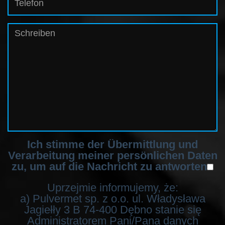
Ich stimme der Übermittlung und
Verarbeitung meiner persönlichen Daten
zu, um auf die Nachricht zu antworten
Uprzejmie informujemy, że:
a) Pulvermet sp. z o.o. ul. Władysława
Jagiełły 3 B 74-400 Dębno stanie się
Administratorem Pani/Pana danych