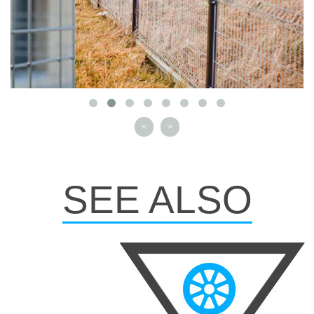
<
>
SEE ALSO