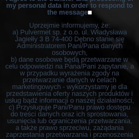
my personal data in order to respond to
the message
Uprzejmie informujemy, że:
a) Pulvermet sp. z o.o. ul. Władysława
Jagiełły 3 B 74-400 Dębno stanie się
Administratorem Pani/Pana danych
osobowych,
b) dane osobowe będą przetwarzane w
celu odpowiedzi na Pana/Pani zapytanie, a
w przypadku wyrażenia zgody na
przetwarzanie danych w celach
marketingowych - wykorzystamy je dla
przedstawienia oferty naszych produktów i
usług bądź informacji o naszej działalności,
c) Przysługuje Pani/Panu prawo dostępu
do treści danych oraz ich sprostowania,
usunięcia lub ograniczenia przetwarzania,
a także prawo sprzeciwu, zażądania
zaprzestania przetwarzania i przenoszenia