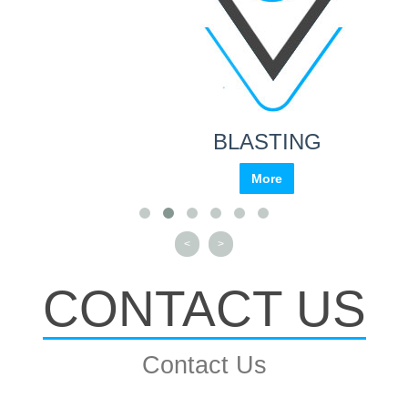
BLASTING
More
<
>
CONTACT US
Contact Us